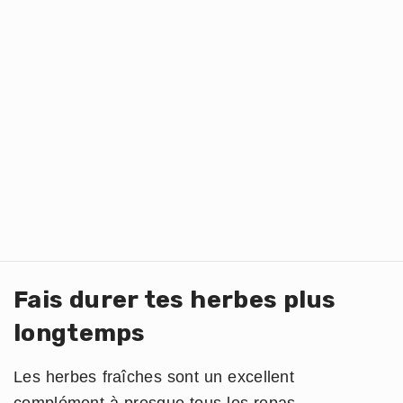
Fais durer tes herbes plus
longtemps
Les herbes fraîches sont un excellent
complément à presque tous les repas.