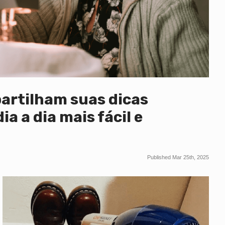
artilham suas dicas
ia a dia mais fácil e
Published Mar 25th, 2025