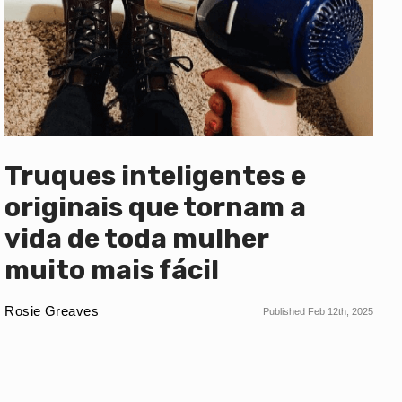
Truques inteligentes e
originais que tornam a
vida de toda mulher
muito mais fácil
Rosie Greaves
Published Feb 12th, 2025