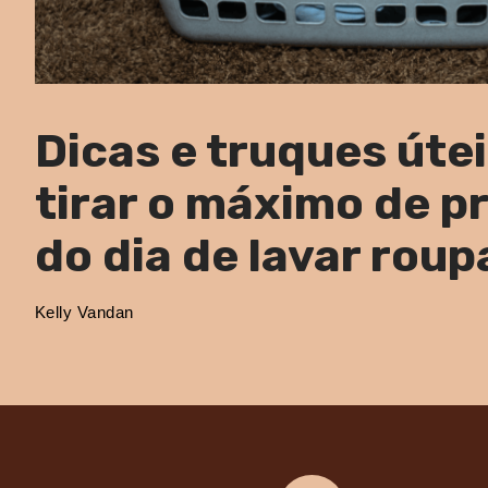
Dicas e truques úte
tirar o máximo de p
do dia de lavar roup
Kelly Vandan