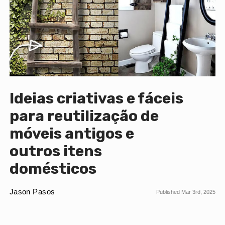
Ideias criativas e fáceis
para reutilização de
móveis antigos e
outros itens
domésticos
Jason Pasos
Published Mar 3rd, 2025